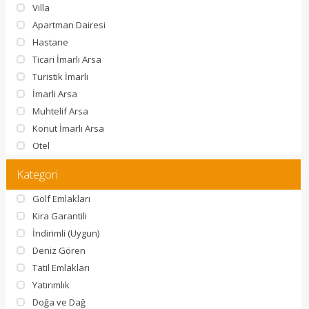
Villa
Apartman Dairesi
Hastane
Ticari İmarlı Arsa
Turistik İmarlı
İmarli Arsa
Muhtelif Arsa
Konut İmarlı Arsa
Otel
Kategori
Golf Emlakları
Kira Garantili
İndirimli (Uygun)
Deniz Gören
Tatil Emlakları
Yatırımlık
Doğa ve Dağ