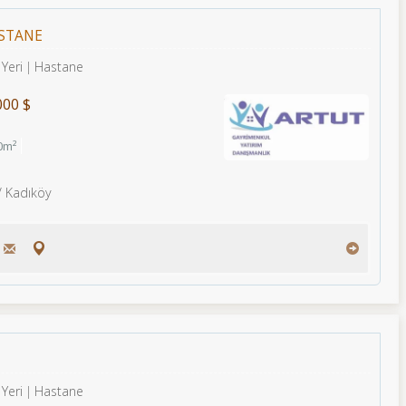
ASTANE
 Yeri
Hastane
000 $
0m²
/ Kadıköy
 Yeri
Hastane