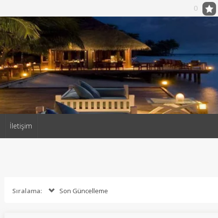
0
a
İletişim
Sıralama:
Son Güncelleme