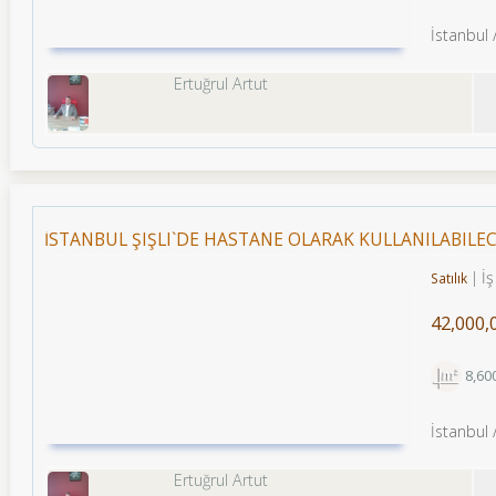
İstanbul
Ertuğrul Artut
İSTANBUL ŞIŞLI`DE HASTANE OLARAK KULLANILABILEC
İş
Satılık
42,000,
8,60
İstanbul /
Ertuğrul Artut