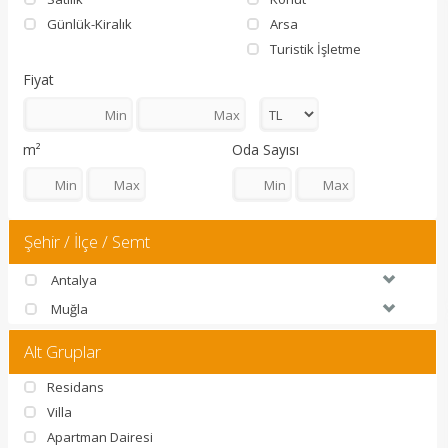
Günlük-Kiralık
Arsa
Turistik İşletme
Fiyat
m²
Oda Sayısı
Şehir / İlçe / Semt
Antalya
Muğla
Alt Gruplar
Residans
Villa
Apartman Dairesi