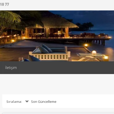
18 77
a
İletişim
Sıralama:
Son Güncelleme