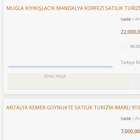
MUĞLA KIYIKIŞLACIK MANDALYA KÖRFEZİ SATILIK TURİZ
Ar
Satılık
22,000,0
80,0
Türkiye M
Emin Artut
ANTALYA KEMER GÖYNÜKTE SATILIK TURIZM İMARLI 910
Ar
Satılık
7,000,00