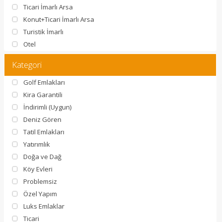
Ticari İmarlı Arsa
Konut+Ticari İmarlı Arsa
Turistik İmarlı
Otel
Kategori
Golf Emlakları
Kira Garantili
İndirimli (Uygun)
Deniz Gören
Tatil Emlakları
Yatırımlık
Doğa ve Dağ
Köy Evleri
Problemsiz
Özel Yapım
Luks Emlaklar
Ticari