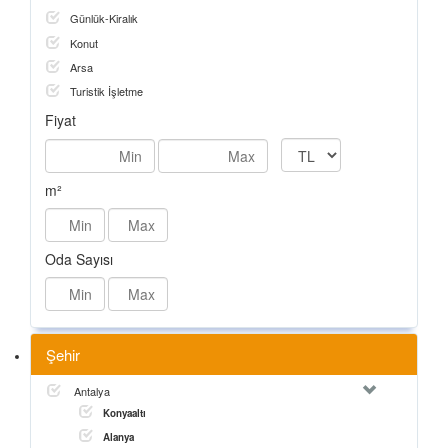
Günlük-Kiralık
Konut
Arsa
Turistik İşletme
Fiyat
m²
Oda Sayısı
Şehir
Antalya
Konyaaltı
Alanya