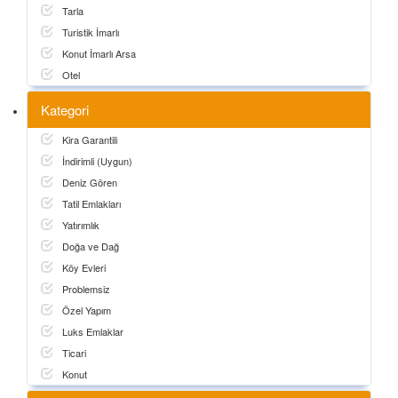
Tarla
Turistik İmarlı
Konut İmarlı Arsa
Otel
Kategori
Kira Garantili
İndirimli (Uygun)
Deniz Gören
Tatil Emlakları
Yatırımlık
Doğa ve Dağ
Köy Evleri
Problemsiz
Özel Yapım
Luks Emlaklar
Ticari
Konut