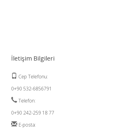
İletişim Bilgileri
Cep Telefonu:
0+90 532-6856791
Telefon:
0+90 242-259 18 77
E-posta: