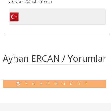
a.ercan62@hotmail.com
Ayhan ERCAN / Yorumlar
YORUMUNUZ