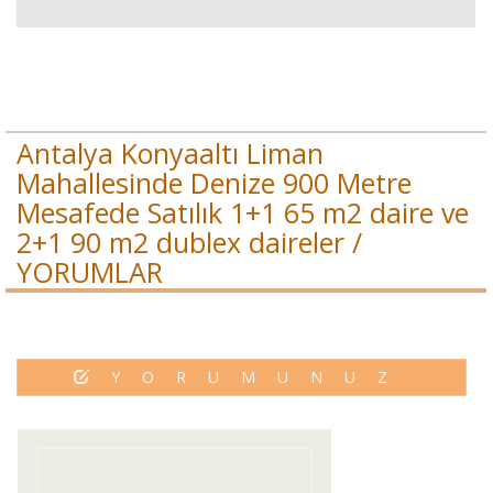
Antalya Konyaaltı Liman
Mahallesinde Denize 900 Metre
Mesafede Satılık 1+1 65 m2 daire ve
2+1 90 m2 dublex daireler /
YORUMLAR
YORUMUNUZ