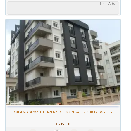
Emin Artut
ANTALYA KONYAALTI LIMAN MAHALLESINDE SATILIK DUBLEX DAIRELER
€
215,000