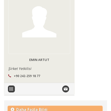
EMIN ARTUT
Şirket Yetkilisi
+90 242-259 18 77
Daha Fazla Bilgi