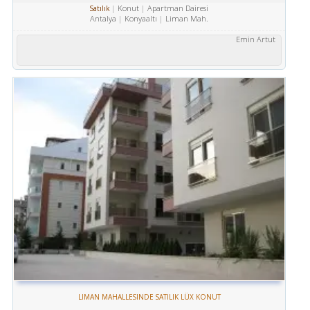
Konut
Apartman Dairesi
Satılık
Antalya
Konyaaltı
Liman Mah.
Emin Artut
LIMAN MAHALLESINDE SATILIK LÜX KONUT