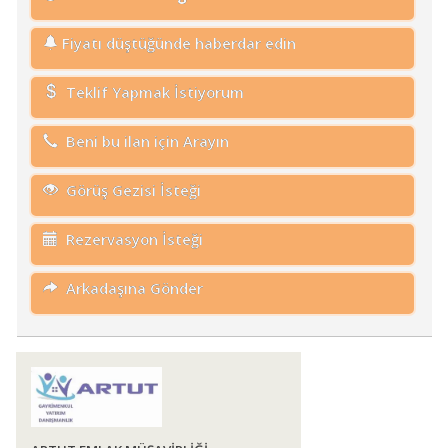
Fiyatı düştüğünde haberdar edin
Teklif Yapmak İstiyorum
Beni bu ilan için Arayın
Görüş Gezisi İsteği
Rezervasyon İsteği
Arkadaşına Gönder