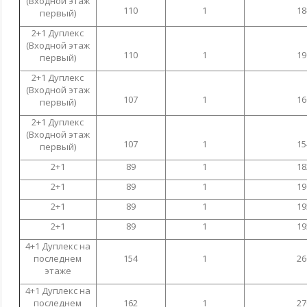
(Входной этаж
110
1
18
первый)
2+1 Дуплекс
(Входной этаж
110
1
19
первый)
2+1 Дуплекс
(Входной этаж
107
1
16
первый)
2+1 Дуплекс
(Входной этаж
107
1
15
первый)
2+1
89
1
18
2+1
89
1
19
2+1
89
1
19
2+1
89
1
19
4+1 Дуплекс на
последнем
154
1
26
этаже
4+1 Дуплекс на
последнем
162
1
27