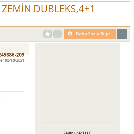
1 ZEMİN DUBLEKS,4+1
Daha Fazla Bilgi
245886-209
e:
02/10/2021
EMIN ARTUT