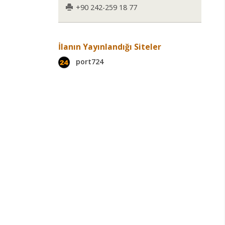
+90 242-259 18 77
İlanın Yayınlandığı Siteler
port724