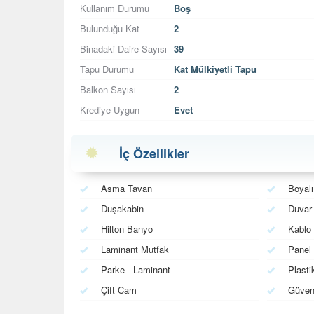
Kullanım Durumu
Boş
Bulunduğu Kat
2
Binadaki Daire Sayısı
39
Tapu Durumu
Kat Mülkiyetli Tapu
Balkon Sayısı
2
Krediye Uygun
Evet
İç Özellikler
Asma Tavan
Boyalı
Duşakabin
Duvar 
Hilton Banyo
Kablo
Laminant Mutfak
Panel 
Parke - Laminant
Plasti
Çift Cam
Güvenl