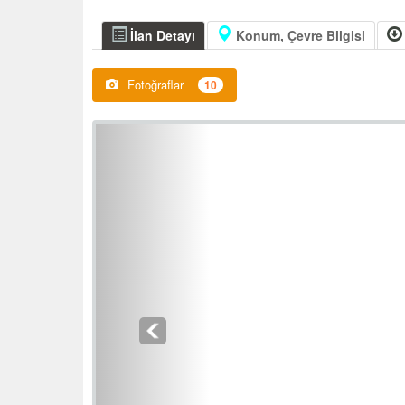
İlan Detayı
Konum, Çevre Bilgisi
Fotoğraflar
10