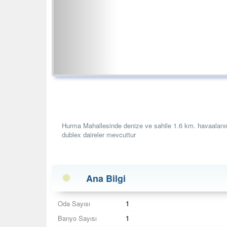
Hurma Mahallesinde denize ve sahile 1.6 km. havaalanı
dublex daireler mevcuttur
Ana Bilgi
Oda Sayısı
1
Banyo Sayısı
1