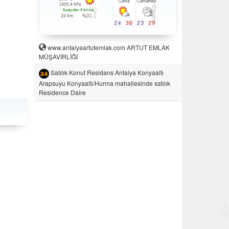
www.antalyaartutemlak.com ARTUT EMLAK
MÜŞAVİRLİĞİ
Satılık Konut Residans Antalya Konyaaltı
Arapsuyu Konyaaltı/Hurma mahallesinde satılık
Residence Daire