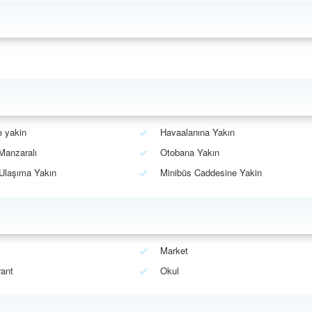
 yakin
Havaalanına Yakın
Manzaralı
Otobana Yakın
Ulaşıma Yakın
Minibüs Caddesine Yakin
Market
ant
Okul