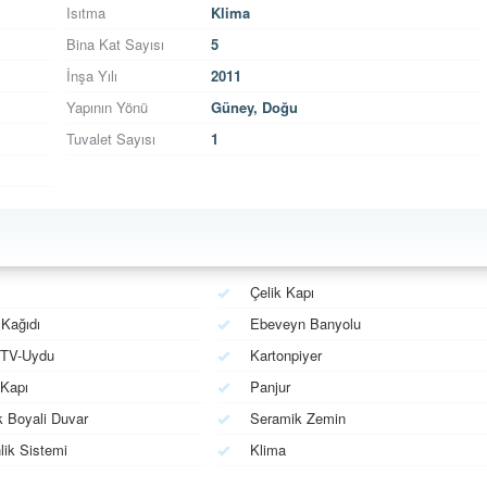
Isıtma
Klima
Bina Kat Sayısı
5
İnşa Yılı
2011
Yapının Yönü
Güney, Doğu
Tuvalet Sayısı
1
Çelik Kapı
Kağıdı
Ebeveyn Banyolu
 TV-Uydu
Kartonpiyer
Kapı
Panjur
k Boyali Duvar
Seramik Zemin
ik Sistemi
Klima