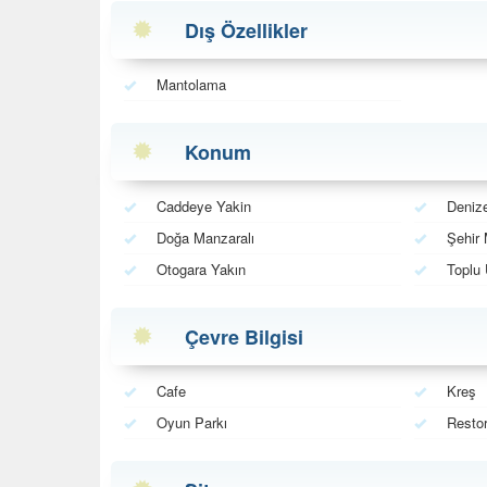
Dış Özellikler
Mantolama
Konum
Caddeye Yakin
Denize
Doğa Manzaralı
Şehir 
Otogara Yakın
Toplu 
Çevre Bilgisi
Cafe
Kreş
Oyun Parkı
Restor