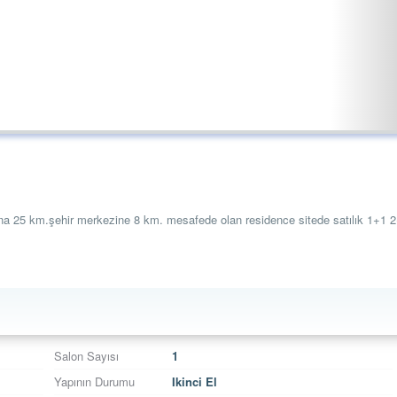
na 25 km.şehir merkezine 8 km. mesafede olan residence sitede satılık 1+1 
Salon Sayısı
1
Yapının Durumu
Ikinci El