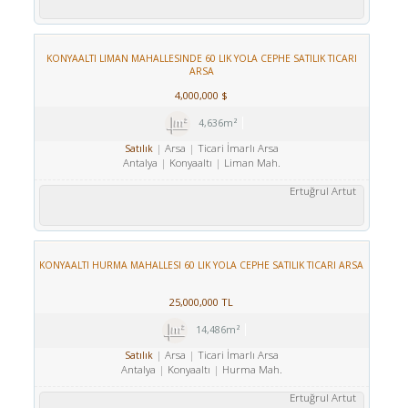
KONYAALTI LIMAN MAHALLESINDE 60 LIK YOLA CEPHE SATILIK TICARI
ARSA
4,000,000 $
4,636m²
Arsa
Ticari İmarlı Arsa
Satılık
Antalya
Konyaaltı
Liman Mah.
Ertuğrul Artut
KONYAALTI HURMA MAHALLESI 60 LIK YOLA CEPHE SATILIK TICARI ARSA
25,000,000 TL
14,486m²
Arsa
Ticari İmarlı Arsa
Satılık
Antalya
Konyaaltı
Hurma Mah.
Ertuğrul Artut