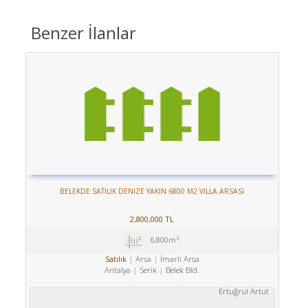
Benzer İlanlar
BELEKDE SATILIK DENIZE YAKIN 6800 M2 VILLA ARSASI
2,800,000 TL
6,800m²
Arsa
İmarli Arsa
Satılık
Antalya
Serik
Belek Bld.
Ertuğrul Artut