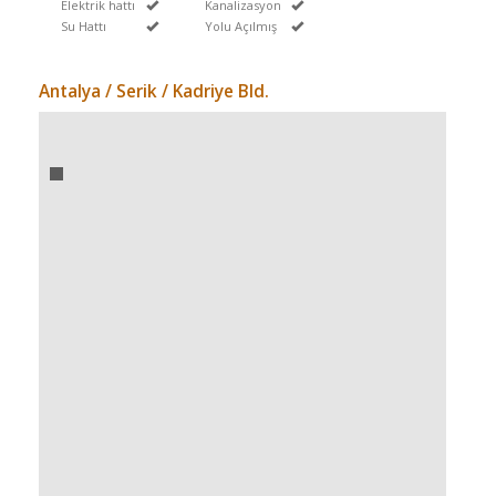
Elektrik hattı
Kanalizasyon
Su Hattı
Yolu Açılmış
Antalya / Serik
/ Kadriye Bld.