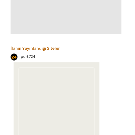
İlanın Yayınlandığı Siteler
port724