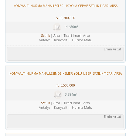
KONYAALTI HURMA MAHALLESI 60 LIK YOLA CEPHE SATILIK TICARI ARSA
$
10,300,000
14,486m²
Arsa
Ticari İmarlı Arsa
Satılık
Antalya
Konyaaltı
Hurma Mah.
Emin Artut
KONYAALTI HURMA MAHALLESINDE KEMER YOLU ÜZERI SATILIK TICARI ARSA
TL
6,500,000
3,884m²
Arsa
Ticari İmarlı Arsa
Satılık
Antalya
Konyaaltı
Hurma Mah.
Emin Artut