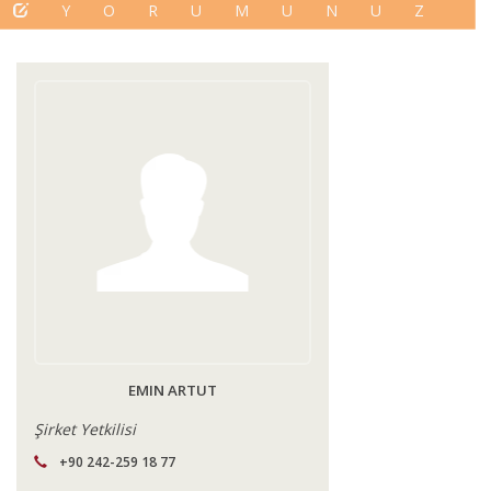
YORUMUNUZ
EMIN ARTUT
Şirket Yetkilisi
+90 242-259 18 77