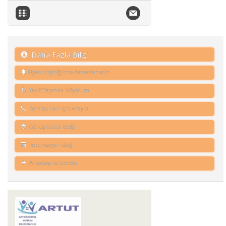
Daha Fazla Bilgi
Fiyatı düştüğünde haberdar edin
Teklif Yapmak İstiyorum
Beni bu ilan için Arayın
Görüş Gezisi İsteği
Rezervasyon İsteği
Arkadaşına Gönder