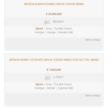
ANTALYA ALANYA KONAKLI SATILIK TURIZM ARSASI
€
30,000,000
38,000m²
Arsa
Turistik İmarlı
Satılık
Antalya
Alanya
Konaklı Bld.
Emin Artut
ANTALYA KEMER GÖYNÜKTE SATILIK TURIZM İMARLI 9100 M2 OTEL ARSASI
€
7,000,000
9,100m²
Arsa
Turistik İmarlı
Satılık
Antalya
Kemer
Göynük Bld.
Emin Artut