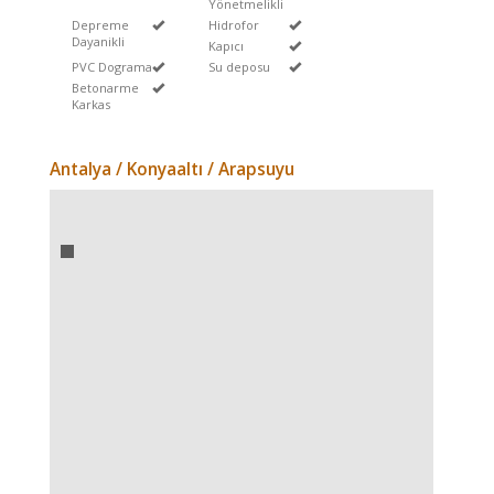
Yönetmelikli
Depreme
Hidrofor
Dayanikli
Kapıcı
PVC Dograma
Su deposu
Betonarme
Karkas
Antalya / Konyaaltı
/ Arapsuyu