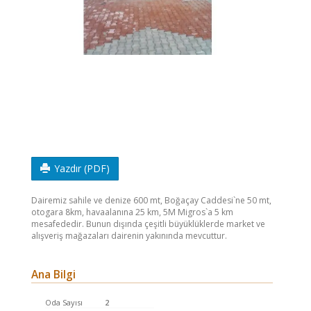
Yazdır (PDF)
Dairemiz sahile ve denize 600 mt, Boğaçay Caddesi`ne 50 mt,
otogara 8km, havaalanına 25 km, 5M Migros`a 5 km
mesafededir. Bunun dışında çeşitli büyüklüklerde market ve
alışveriş mağazaları dairenin yakınında mevcuttur.
Ana Bilgi
Oda Sayısı
2