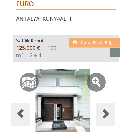
EURO
ANTALYA, KONYAALTI
Satılık Konut
Daha Fazla Bilgi
125,000 €
100
m²
2 + 1