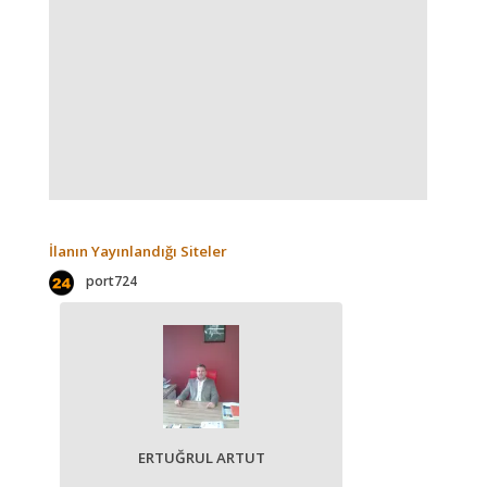
İlanın Yayınlandığı Siteler
port724
ERTUĞRUL ARTUT