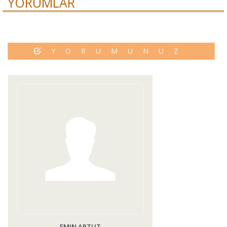
YORUMLAR
YORUMUNUZ
EMIN ARTUT