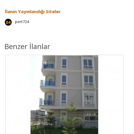
İlanın Yayınlandığı Siteler
port724
Benzer İlanlar