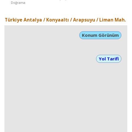
Doğrama
Türkiye Antalya / Konyaaltı
/ Arapsuyu
/ Liman Mah.
Konum Görünüm
Yol Tarifi