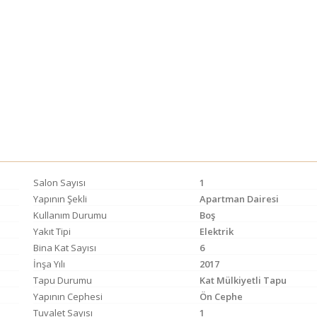
Salon Sayısı
1
Yapının Şekli
Apartman Dairesi
Kullanım Durumu
Boş
Yakıt Tipi
Elektrik
Bina Kat Sayısı
6
İnşa Yılı
2017
Tapu Durumu
Kat Mülkiyetli Tapu
Yapının Cephesi
Ön Cephe
Tuvalet Sayısı
1