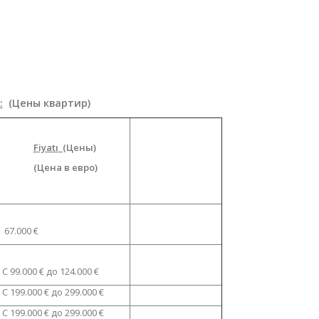
к )
:
(Цены квартир)
Fiyatı (
Цены)
(Цена в евро)
67.000 €
С 99.000 € до 124.000 €
С 199.000 € до 299.000 €
С 199.000 € до 299.000 €