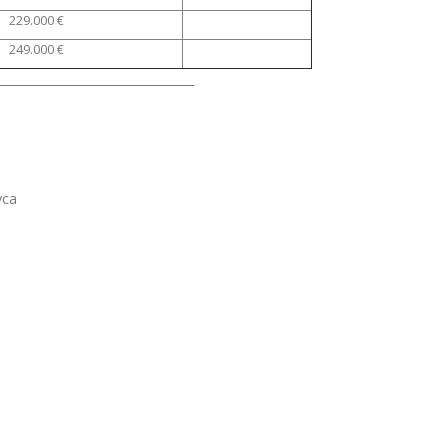
229.000 €
249.000 €
)
буса