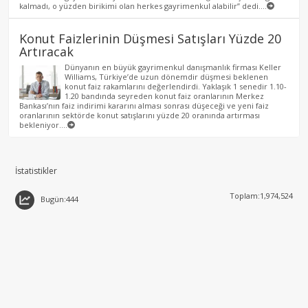
kalmadı, o yüzden birikimi olan herkes gayrimenkul alabilir” dedi....
Konut Faizlerinin Düşmesi Satışları Yüzde 20
Artıracak
Dünyanın en büyük gayrimenkul danışmanlık firması Keller
Williams, Türkiye’de uzun dönemdir düşmesi beklenen
konut faiz rakamlarını değerlendirdi. Yaklaşık 1 senedir 1.10-
1.20 bandında seyreden konut faiz oranlarının Merkez
Bankası’nın faiz indirimi kararını alması sonrası düşeceği ve yeni faiz
oranlarının sektörde konut satışlarını yüzde 20 oranında artırması
bekleniyor....
İstatistikler
Toplam:1,974,524
Bugün:444