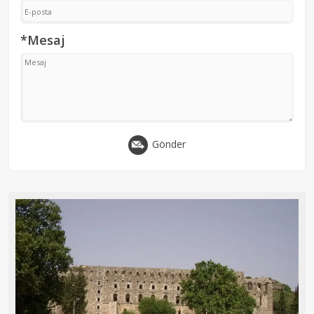
*Mesaj
Gönder