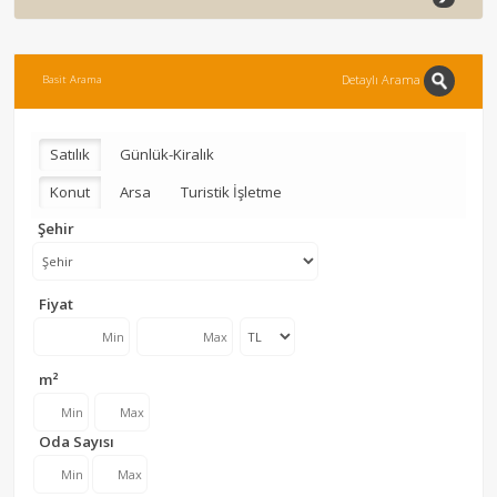
Detaylı Arama
Basit Arama
Satılık
Günlük-Kiralık
Konut
Arsa
Turistik İşletme
Şehir
Fiyat
m²
Oda Sayısı