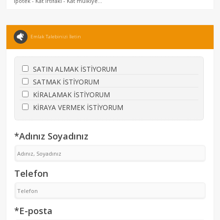
İpotek - Kat irtifakı - Kat mülkiye...
Emlak Talebinizi İletin
SATIN ALMAK İSTİYORUM
SATMAK İSTİYORUM
KİRALAMAK İSTİYORUM
KİRAYA VERMEK İSTİYORUM
*Adınız Soyadınız
Telefon
*E-posta