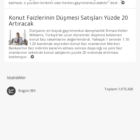
kalmadı, o yüzden birikimi olan herkes gayrimenkul alabilir” dedi....
Konut Faizlerinin Düşmesi Satışları Yüzde 20
Artıracak
Dünyanın en büyük gayrimenkul danışmanlık firması Keller
Williams, Türkiye’de uzun dönemdir düşmesi beklenen
konut faiz rakamlarını değerlendirdi. Yaklaşık 1 senedir 1.10-
1.20 bandında seyreden konut faiz oranlarının Merkez
Bankası’nın faiz indirimi kararını alması sonrası düşeceği ve yeni faiz
oranlarının sektörde konut satışlarını yüzde 20 oranında artırması
bekleniyor....
İstatistikler
Toplam:1,973,428
Bugün:383