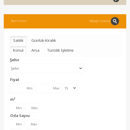
Detaylı Arama
Basit Arama
Satılık
Günlük-Kiralık
Konut
Arsa
Turistik İşletme
Şehir
Fiyat
m²
Oda Sayısı