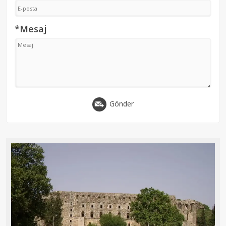
*Mesaj
Gönder