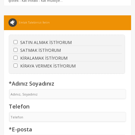
İpotek - Kat irtifakı - Kat mülkiye...
Emlak Talebinizi İletin
SATIN ALMAK İSTİYORUM
SATMAK İSTİYORUM
KİRALAMAK İSTİYORUM
KİRAYA VERMEK İSTİYORUM
*Adınız Soyadınız
Telefon
*E-posta