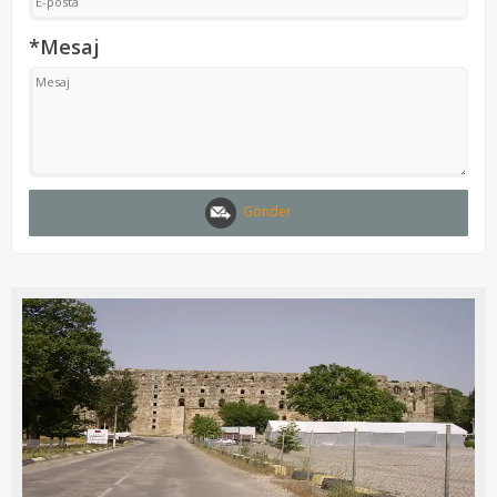
*Mesaj
Gönder