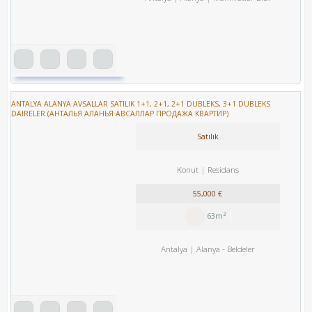
ANTALYA ALANYA AVSALLAR SATILIK 1+1, 2+1, 2+1 DUBLEKS, 3+1 DUBLEKS
DAIRELER (АНТАЛЬЯ АЛАНЬЯ АВСАЛЛАР ПРОДАЖА КВАРТИР)
Satılık
Konut
Residans
55,000 €
63m²
Antalya
Alanya
-
Beldeler