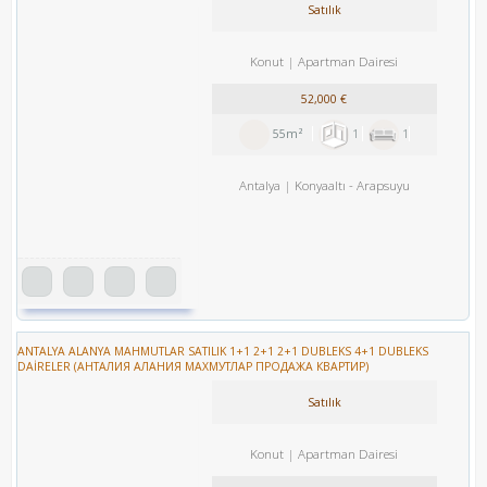
Satılık
Konut
Apartman Dairesi
52,000 €
55m²
1
1
Antalya
Konyaaltı
-
Arapsuyu
ANTALYA ALANYA MAHMUTLAR SATILIK 1+1 2+1 2+1 DUBLEKS 4+1 DUBLEKS
DAİRELER (АНТАЛИЯ АЛАНИЯ МАХМУТЛАР ПРОДАЖА КВАРТИР)
Satılık
Konut
Apartman Dairesi