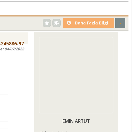
Daha Fazla Bilgi
-245886-97
e:
04/07/2022
EMIN ARTUT