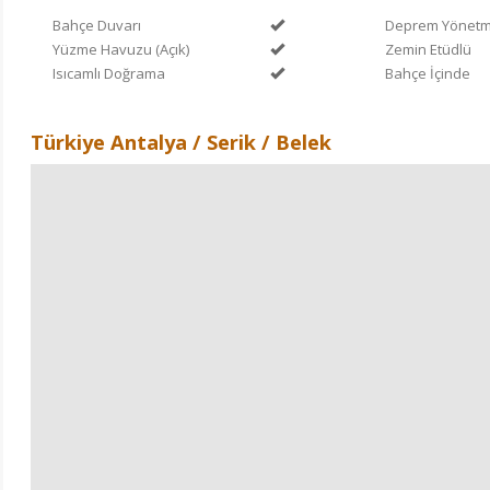
Bahçe Duvarı
Deprem Yönetme
Yüzme Havuzu (Açık)
Zemin Etüdlü
Isıcamlı Doğrama
Bahçe İçinde
Türkiye Antalya / Serik
/ Belek