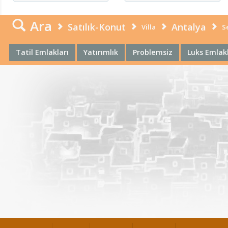
Ara
Satılık-Konut
Antalya
Villa
S
Tatil Emlakları
Yatırımlık
Problemsiz
Luks Emlak