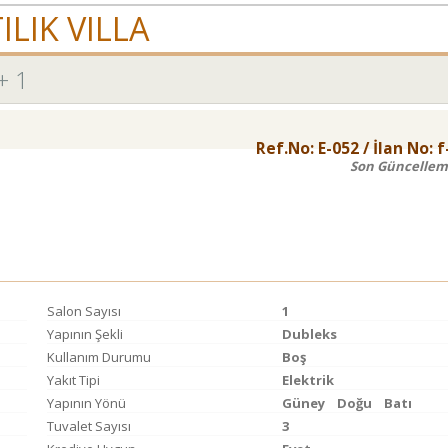
LIK VILLA
+ 1
Ref.No:
E-052
/ İlan No:
f
Son Güncellem
Salon Sayısı
1
Yapının Şekli
Dubleks
Kullanım Durumu
Boş
Yakıt Tipi
Elektrik
Yapının Yönü
Güney
Doğu
Batı
Tuvalet Sayısı
3