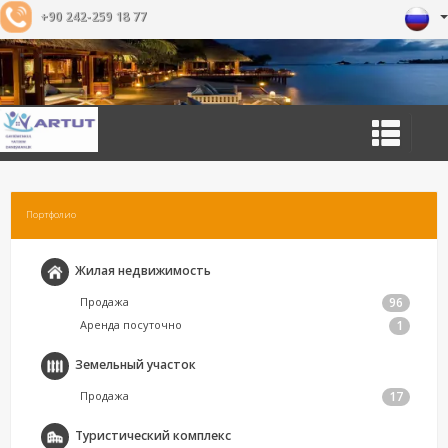
+90 242-259 18 77
Портфолио
Жилая недвижимость
Продажа
96
Аренда посуточно
1
Земельный участок
Продажа
17
Туристический комплекс