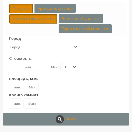
Аренда посуточно
Продажа
Земельный участок
Жилая недвижимость
Туристический комплекс
Город
Стоимость
площадь, м.кв
Кол-во комнат
Поиск