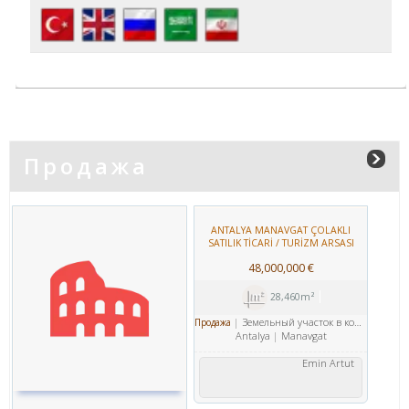
Продажа
ANTALYA MANAVGAT ÇOLAKLI
SATILIK TİCARİ / TURİZM ARSASI
(АНТАЛЬЯ МАНАВГАТ ЧОЛАКЛИ/
48,000,000 €
ПРОДАЖА ЗЕМЛЯ СТРОИТЕЛЬСТВО
КОММЕРЧЕСКОЙ НЕДВИЖИМОСТИ)
28,460m²
Земельный участок в коммерческой зоне
Продажа
Antalya
Manavgat
Emin Artut